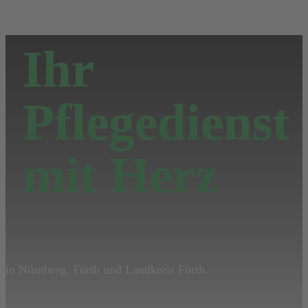
Ihr
Pflegedienst
mit Herz
in Nürnberg, Fürth und Landkreis Fürth.