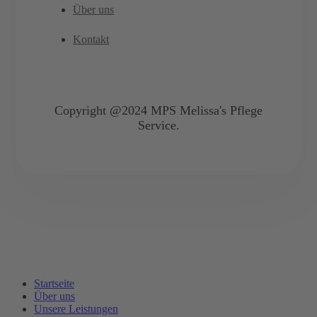
Über uns
Kontakt
Copyright @2024 MPS Melissa's Pflege
Service.
Startseite
Über uns
Unsere Leistungen